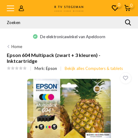
0
0
De elektronicawinkel van Apeldoorn
Home
Epson 604 Multipack (zwart + 3 kleuren) -
Inktcartridge
Merk:
Epson
Bekijk alles Computers & tablets