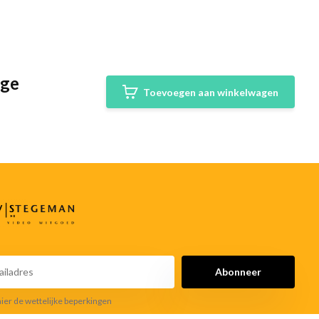
dge
Toevoegen aan winkelwagen
Abonneer
hier de wettelijke beperkingen