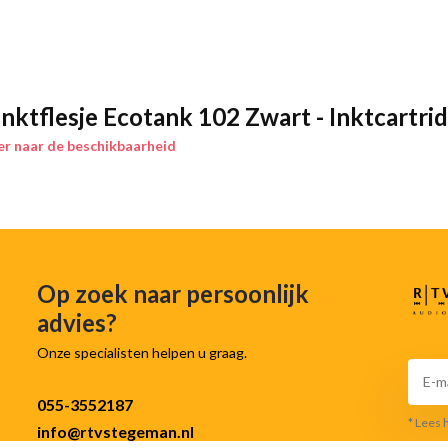
nktflesje Ecotank 102 Zwart - Inktcartri
r naar de beschikbaarheid
Op zoek naar persoonlijk
advies?
Onze specialisten helpen u graag.
055-3552187
* Lees 
info@rtvstegeman.nl