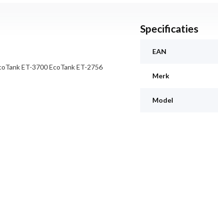
Specificaties
EAN
coTank ET-3700 EcoTank ET-2756
Merk
Model