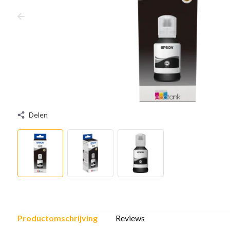
Delen
Productomschrijving
Reviews