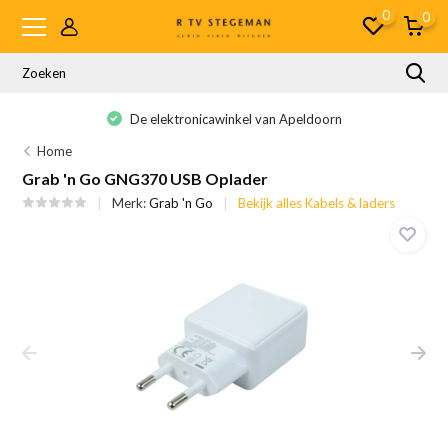
0
0
De elektronicawinkel van Apeldoorn
Home
Grab 'n Go GNG370 USB Oplader
Merk:
Grab 'n Go
Bekijk alles Kabels & laders