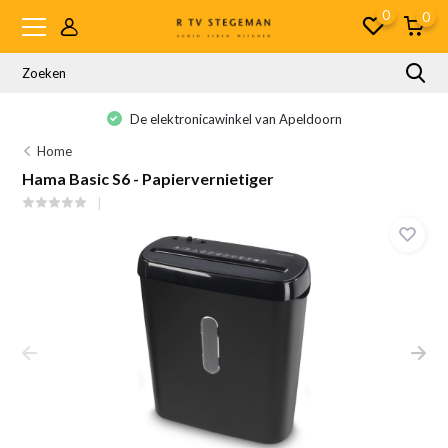
0
0
De elektronicawinkel van Apeldoorn
Home
Hama Basic S6 - Papiervernietiger