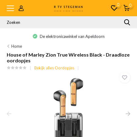
0
0
De elektronicawinkel van Apeldoorn
Home
House of Marley Zion True Wireless Black - Draadloze
oordopjes
Bekijk alles Oordopjes