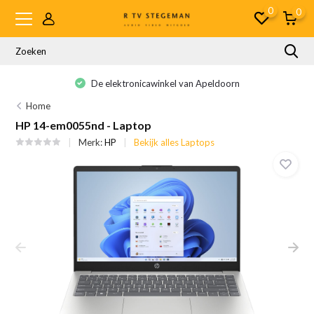
0
0
De elektronicawinkel van Apeldoorn
Home
HP 14-em0055nd - Laptop
Merk:
HP
Bekijk alles Laptops