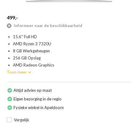
499,-
Informeer naar de beschikbaarheid
15.6'' Full HD
AMD Ryzen 3 7320U
8 GB Werkgeheugen
256 GB Opslag
AMD Radeon Graphics
Toon meer
Altijd advies op maat
Eigen bezorging in de regio
Fysieke winkel in Apeldoorn
Vergelijk