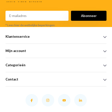
Abonneer
* Lees hier de wettelijke beperkingen
Klantenservice
Mijn account
Categorieën
Contact