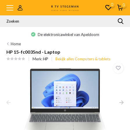
0
0
De elektronicawinkel van Apeldoorn
Home
HP 15-fc0035nd - Laptop
Merk:
HP
Bekijk alles Computers & tablets