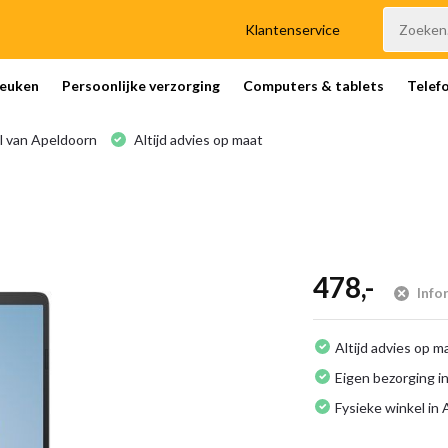
Klantenservice
euken
Persoonlijke verzorging
Computers & tablets
Telef
l van Apeldoorn
Altijd advies op maat
478,-
Info
Altijd advies op m
Eigen bezorging in
Fysieke winkel in