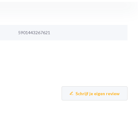
5901443267621
Schrijf je eigen review