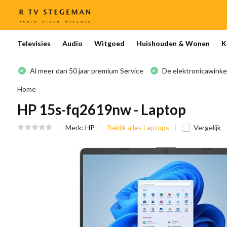
Televisies
Audio
Witgoed
Huishouden & Wonen
K
Al meer dan 50 jaar premium Service
De elektronicawinke
Home
HP 15s-fq2619nw - Laptop
Merk:
HP
Bekijk alles Laptops
Vergelijk