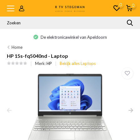
0
0
De elektronicawinkel van Apeldoorn
Home
HP 15s-fq5040nd - Laptop
Merk:
HP
Bekijk alles Laptops