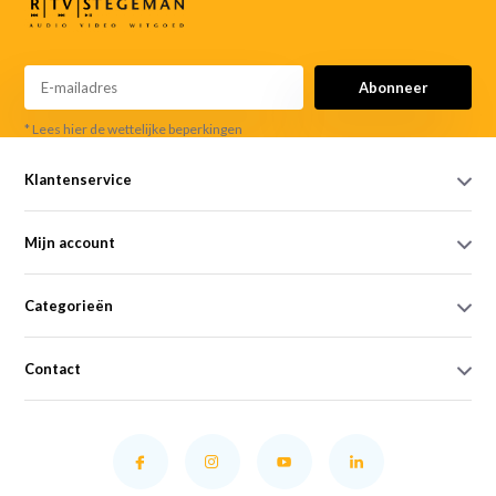
Abonneer
* Lees hier de wettelijke beperkingen
Klantenservice
Mijn account
Categorieën
Contact