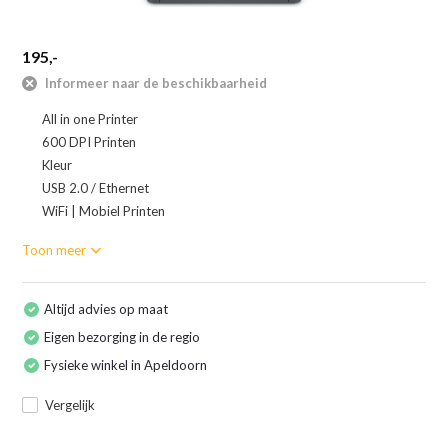
195,-
Informeer naar de beschikbaarheid
All in one Printer
600 DPI Printen
Kleur
USB 2.0 / Ethernet
WiFi | Mobiel Printen
Toon meer
Altijd advies op maat
Eigen bezorging in de regio
Fysieke winkel in Apeldoorn
Vergelijk