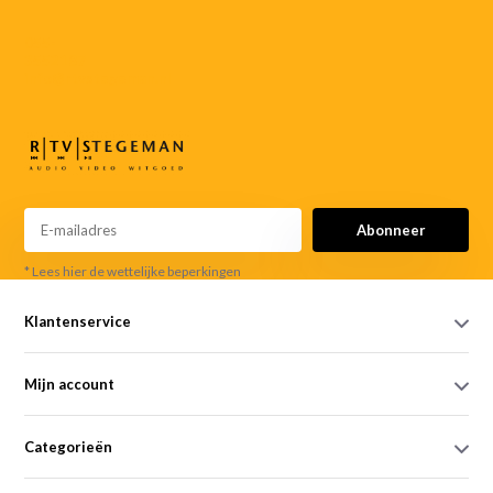
055-
3552187
info@rtvstegeman.nl
Abonneer
* Lees hier de wettelijke beperkingen
Klantenservice
Mijn account
Categorieën