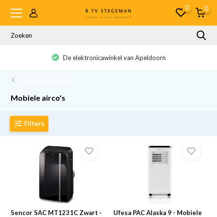
0
0
De elektronicawinkel van Apeldoorn
Klimaatbeheersing
Mobiele airco's
Filters
Sencor SAC MT1231C Zwart -
Ufesa PAC Alaska 9 - Mobiele