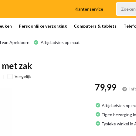
Klantenservice
euken
Persoonlijke verzorging
Computers & tablets
Telef
l van Apeldoorn
Altijd advies op maat
 met zak
Vergelijk
79,99
Inf
Altijd advies op m
Eigen bezorging in
Fysieke winkel in