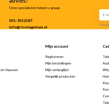
advies?
Onze specialisten helpen u graag.
055-3552187
* Lees 
info@rtvstegeman.nl
Mijn account
Cat
Registreren
Tele
Mijn bestellingen
Aud
 en Vaassen
Mijn verlanglijst
Wit
Vergelijk producten
Hui
Keu
Pers
Com
Tele