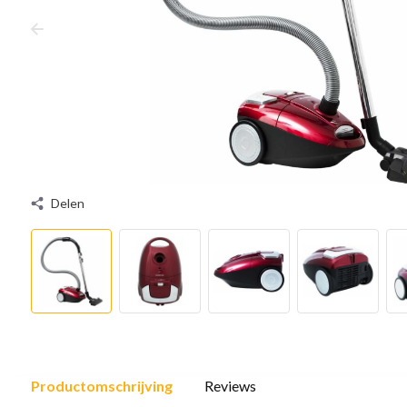
Delen
Productomschrijving
Reviews