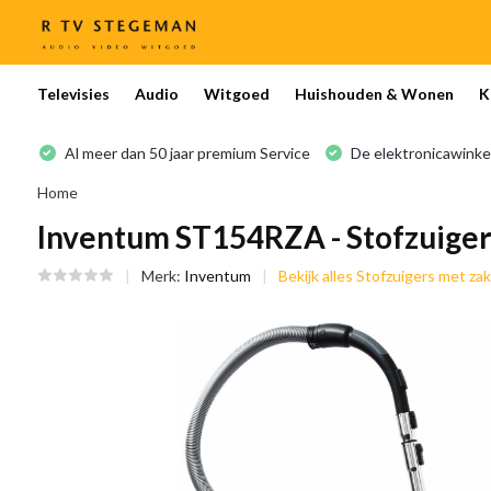
Televisies
Audio
Witgoed
Huishouden & Wonen
K
Al meer dan 50 jaar premium Service
De elektronicawinke
Home
Inventum ST154RZA - Stofzuiger
Merk:
Inventum
Bekijk alles Stofzuigers met zak