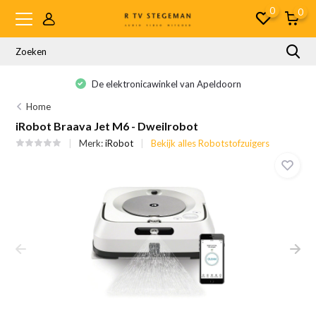
0
0
De elektronicawinkel van Apeldoorn
Home
iRobot Braava Jet M6 - Dweilrobot
Merk:
iRobot
Bekijk alles Robotstofzuigers