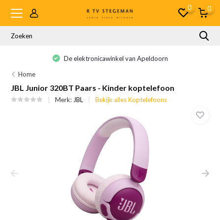
0
0
De elektronicawinkel van Apeldoorn
Home
JBL Junior 320BT Paars - Kinder koptelefoon
Merk:
JBL
Bekijk alles Koptelefoons