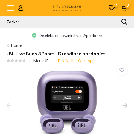
0
0
De elektronicawinkel van Apeldoorn
Home
JBL Live Buds 3 Paars - Draadloze oordopjes
Merk:
JBL
Bekijk alles Oordopjes