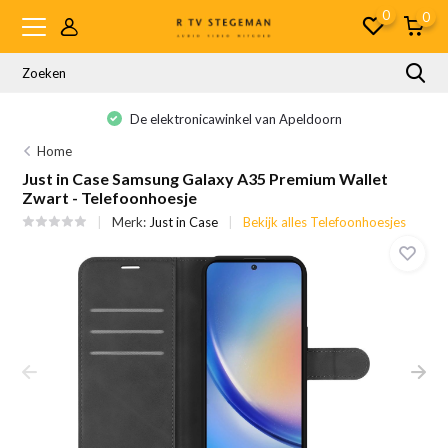
0
0
De elektronicawinkel van Apeldoorn
Home
Just in Case Samsung Galaxy A35 Premium Wallet
Zwart - Telefoonhoesje
Merk:
Just in Case
Bekijk alles Telefoonhoesjes