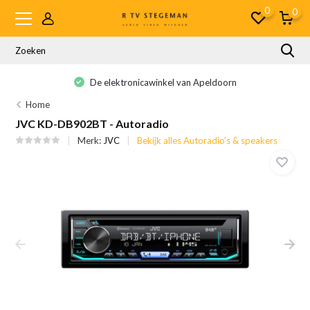
0
0
De elektronicawinkel van Apeldoorn
Home
JVC KD-DB902BT - Autoradio
Merk:
JVC
Bekijk alles Autoradio's & speakers