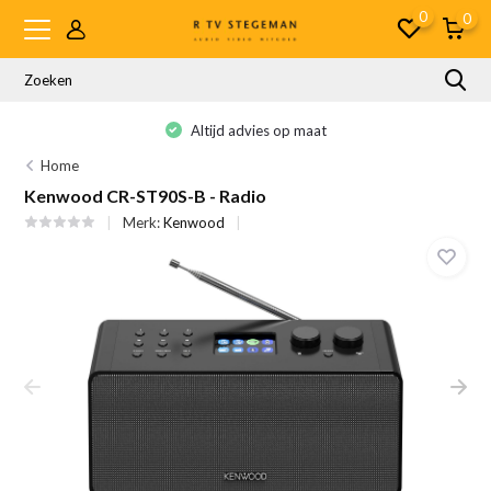
0
0
Altijd advies op maat
Home
Kenwood CR-ST90S-B - Radio
Merk:
Kenwood