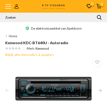
0
0
De elektronicawinkel van Apeldoorn
Home
Kenwood KDC-BT640U - Autoradio
Merk:
Kenwood
Bekijk alles Autoradio's & speakers