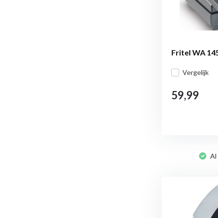
Fritel WA 145
Vergelijk
59,99
Al