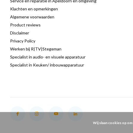
Service en reparatie in Apeldoorn en omgeving
Klachten en opmerkingen
Algemene voorwaarden
Product reviews
Disclaimer
Privacy Policy
Werken bij R|TV|Stegeman
Specialist in audio- en visuele apparatuur
Specialist in Keuken/ inbouwapparatuur
Wij slaan cookies op om