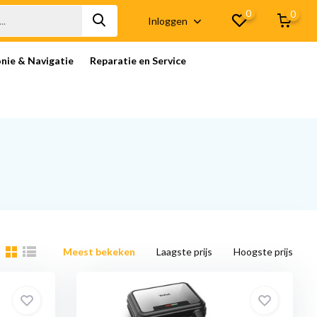
0
0
Inloggen
onie & Navigatie
Reparatie en Service
Meest bekeken
Laagste prijs
Hoogste prijs