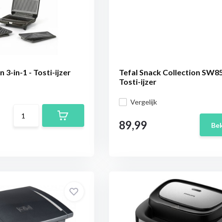
3-in-1 - Tosti-ijzer
Tefal Snack Collection SW8
Tosti-ijzer
Vergelijk
89,99
Bek