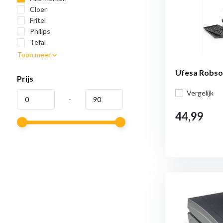
Cloer
Fritel
Philips
Tefal
Toon meer
Ufesa Robson 
Prijs
Vergelijk
-
44,99