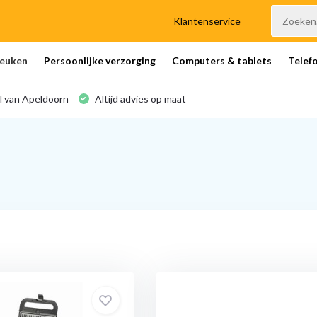
Klantenservice
euken
Persoonlijke verzorging
Computers & tablets
Telef
l van Apeldoorn
Altijd advies op maat