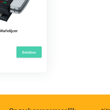
Wafelijzer
Bekijken