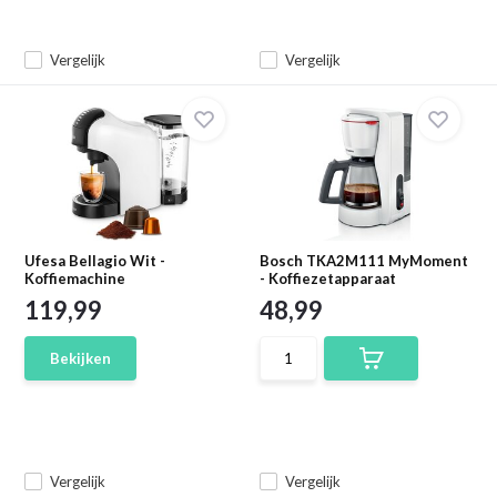
Vergelijk
Vergelijk
Ufesa Bellagio Wit -
Bosch TKA2M111 MyMoment
Koffiemachine
- Koffiezetapparaat
119,99
48,99
Bekijken
Vergelijk
Vergelijk