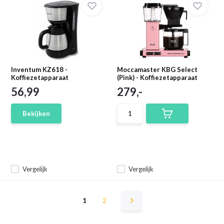
Inventum KZ618 -
Moccamaster KBG Select
Koffiezetapparaat
(Pink) - Koffiezetapparaat
56,99
279,-
Bekijken
Vergelijk
Vergelijk
1
2