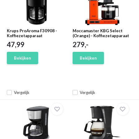
Krups ProAroma F30908 -
Moccamaster KBG Select
Koffiezetapparaat
(Orange) - Koffiezetapparaat
47,99
279,-
Bekijken
Bekijken
Vergelijk
Vergelijk