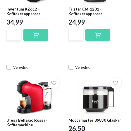
Inventum KZ612 -
Tristar CM-1281 -
Koffiezetapparaat
Koffiezetapparaat
34,99
24,99
Vergelijk
Vergelijk
Ufesa Bellagio Rossa -
Moccamaster 89830 Glaskan
Koffiemachine
26,50