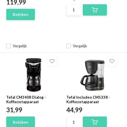
119,99
Bekijken
Vergelijk
Vergelijk
Tefal CM3408 Dialog -
Tefal Includeo CM5338 -
Koffiezetapparaat
Koffiezetapparaat
31,99
44,99
Bekijken