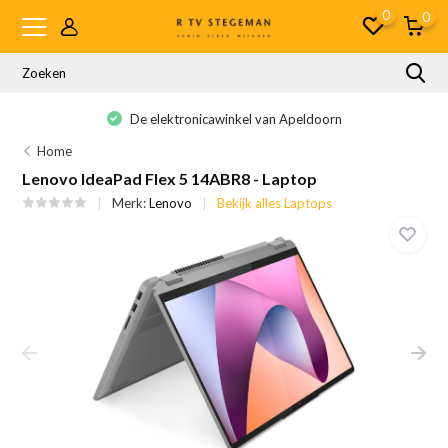
0
0
De elektronicawinkel van Apeldoorn
Home
Lenovo IdeaPad Flex 5 14ABR8 - Laptop
Merk:
Lenovo
Bekijk alles Laptops