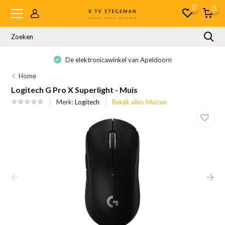
0
0
De elektronicawinkel van Apeldoorn
Home
Logitech G Pro X Superlight - Muis
Merk:
Logitech
Bekijk alles Muizen