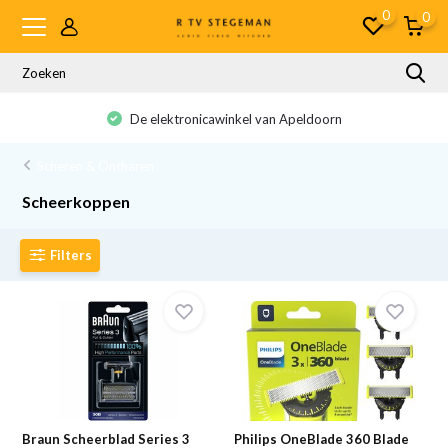
0
0
De elektronicawinkel van Apeldoorn
Scheren & Ontharen
Scheerkoppen
Filters
Braun Scheerblad Series 3
Philips OneBlade 360 Blade