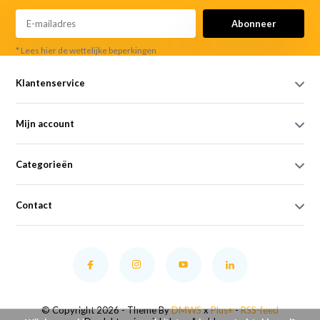
Abonneer
* Lees hier de wettelijke beperkingen
Klantenservice
Mijn account
Categorieën
Contact
© Copyright 2026 - Theme By
DMWS
x
Plus+
-
RSS-feed