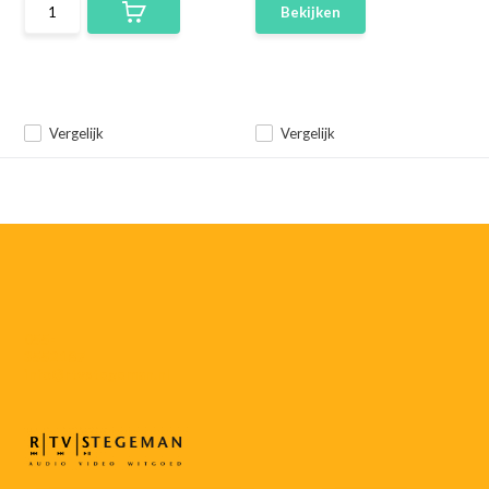
Bekijken
Vergelijk
Vergelijk
055-
3552187
info@rtvstegeman.nl