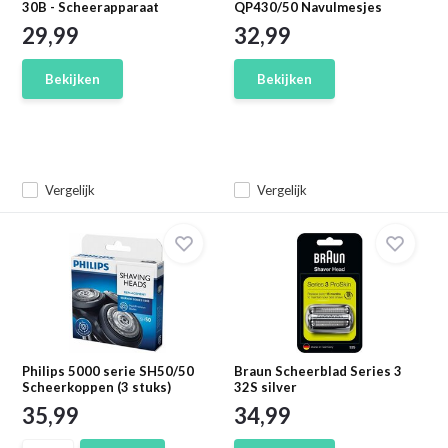
30B - Scheerapparaat
QP430/50 Navulmesjes
29,99
32,99
Bekijken
Bekijken
Vergelijk
Vergelijk
Philips 5000 serie SH50/50
Braun Scheerblad Series 3
Scheerkoppen (3 stuks)
32S silver
35,99
34,99