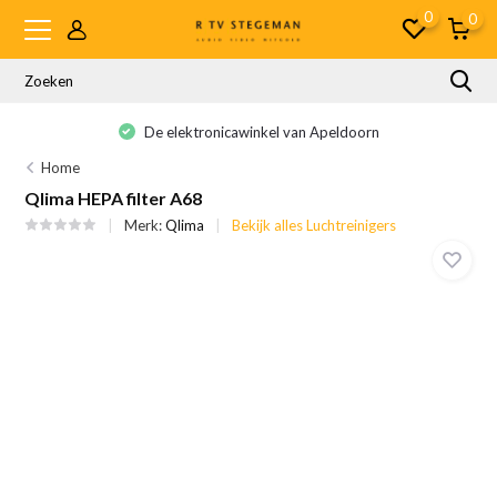
0
0
De elektronicawinkel van Apeldoorn
Home
Qlima HEPA filter A68
Merk:
Qlima
Bekijk alles Luchtreinigers