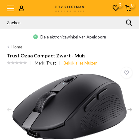
0
0
De elektronicawinkel van Apeldoorn
Home
Trust Ozaa Compact Zwart - Muis
Merk:
Trust
Bekijk alles Muizen