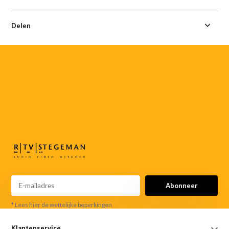
Delen
055-
3552187
info@rtvstegeman.nl
Abonneer
* Lees hier de wettelijke beperkingen
Klantenservice