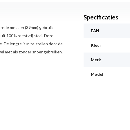
Specificaties
 brede messen (39mm) gebruik
EAN
uit 100% roestvrij staal. Deze
 De lengte is in te stellen door de
Kleur
l met als zonder snoer gebruiken.
Merk
Model