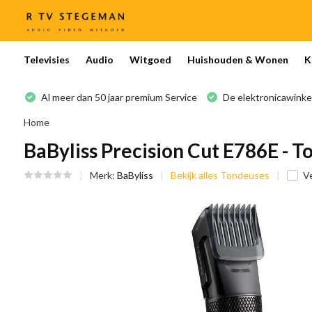
Televisies
Audio
Witgoed
Huishouden & Wonen
K
Al meer dan 50 jaar premium Service
De elektronicawinke
Home
BaByliss Precision Cut E786E - 
Merk:
BaByliss
Bekijk alles Tondeuses
Ve