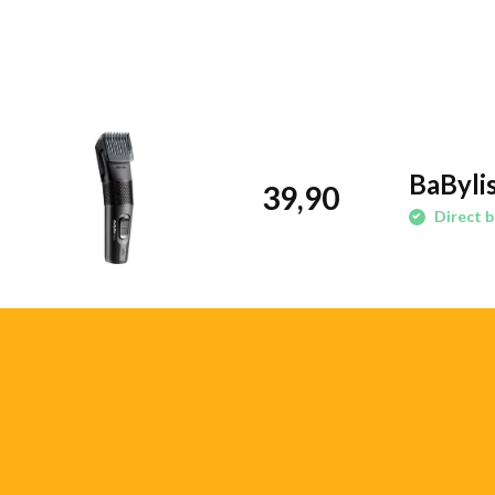
BaByli
39,90
Direct b