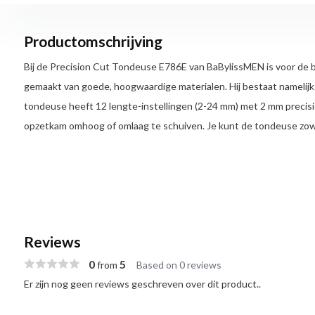
Productomschrijving
Bij de Precision Cut Tondeuse E786E van BaBylissMEN is voor de
gemaakt van goede, hoogwaardige materialen. Hij bestaat namelijk 
tondeuse heeft 12 lengte-instellingen (2-24 mm) met 2 mm precisie.
opzetkam omhoog of omlaag te schuiven. Je kunt de tondeuse zowe
Reviews
0
5
from
Based on 0 reviews
Er zijn nog geen reviews geschreven over dit product..