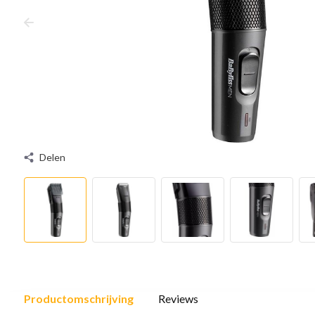
Delen
Productomschrijving
Reviews