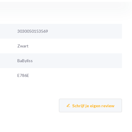
3030050153569
Zwart
BaByliss
E786E
Schrijf je eigen review