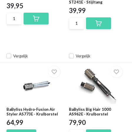
ST241E - Stijltang
39,95
39,99
Vergelijk
Vergelijk
BaByliss Hydro-Fusion Air
BaByliss Big Hair 1000
Styler AS773E - Krulborstel
AS962E - Krulborstel
64,99
79,90