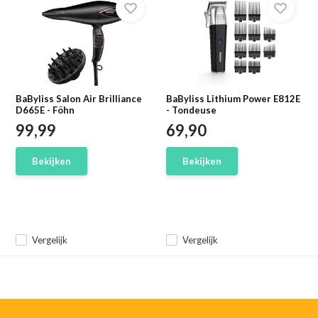
BaByliss Salon Air Brilliance
BaByliss Lithium Power E812E
D665E - Föhn
- Tondeuse
99,99
69,90
Bekijken
Bekijken
Vergelijk
Vergelijk