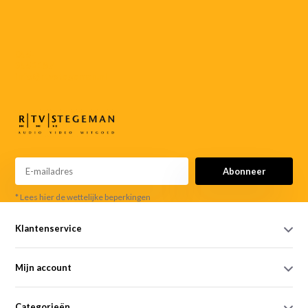
055-
3552187
info@rtvstegeman.nl
Abonneer
* Lees hier de wettelijke beperkingen
Klantenservice
Mijn account
Categorieën