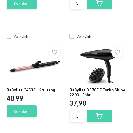
Bekijken
Vergelijk
Vergelijk
BaByliss C453E - Krultang
BaByliss D570DE Turbo Shine
2200 - Föhn
40,99
37,90
Bekijken