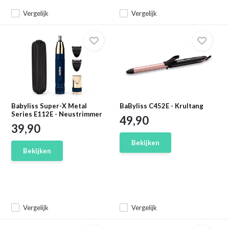
Vergelijk
Vergelijk
Babyliss Super-X Metal
BaByliss C452E - Krultang
Series E112E - Neustrimmer
49,90
39,90
Bekijken
Bekijken
Vergelijk
Vergelijk