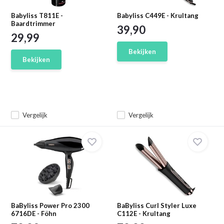
Babyliss T811E -
Babyliss C449E - Krultang
Baardtrimmer
39,90
29,99
Bekijken
Bekijken
Vergelijk
Vergelijk
BaByliss Power Pro 2300
BaByliss Curl Styler Luxe
6716DE - Föhn
C112E - Krultang