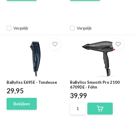
Vergelijk
Vergelijk
BaByliss E695E - Tondeuse
BaByliss Smooth Pro 2100
6709DE - Föhn
29,95
39,99
Bekijken