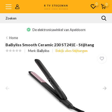
0
0
De elektronicawinkel van Apeldoorn
Home
BaByliss Smooth Ceramic 230 ST241E - Stijltang
Merk:
BaByliss
Bekijk alles Stijltangen