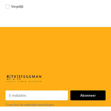
Vergelijk
055-
3552187
info@rtvstegeman.nl
Abonneer
* Lees hier de wettelijke beperkingen