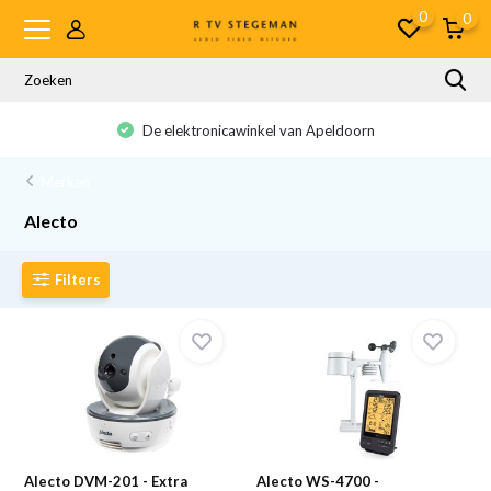
0
0
De elektronicawinkel van Apeldoorn
Merken
Alecto
Filters
Alecto DVM-201 - Extra
Alecto WS-4700 -