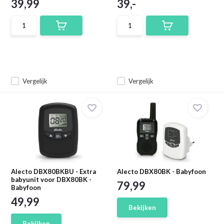
39,99
39,-
Vergelijk
Vergelijk
Alecto DBX80BKBU - Extra
Alecto DBX80BK - Babyfoon
babyunit voor DBX80BK -
79,99
Babyfoon
49,99
Bekijken
Bekijken