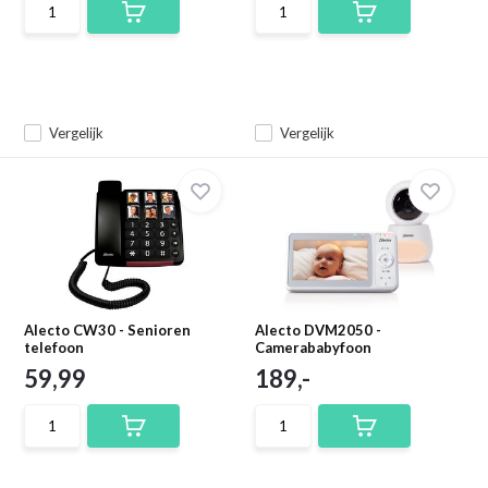
Vergelijk
Vergelijk
Alecto CW30 - Senioren
Alecto DVM2050 -
telefoon
Camerababyfoon
59,99
189,-