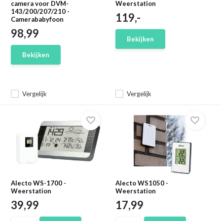
camera voor DVM-
Weerstation
143/200/207/210 -
119,-
Camerababyfoon
98,99
Bekijken
Bekijken
Vergelijk
Vergelijk
Alecto WS-1700 -
Alecto WS1050 -
Weerstation
Weerstation
39,99
17,99