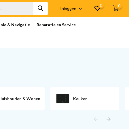
0
0
Inloggen
onie & Navigatie
Reparatie en Service
Huishouden & Wonen
Keuken