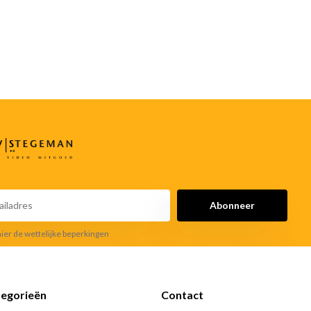
Abonneer
hier de wettelijke beperkingen
egorieën
Contact