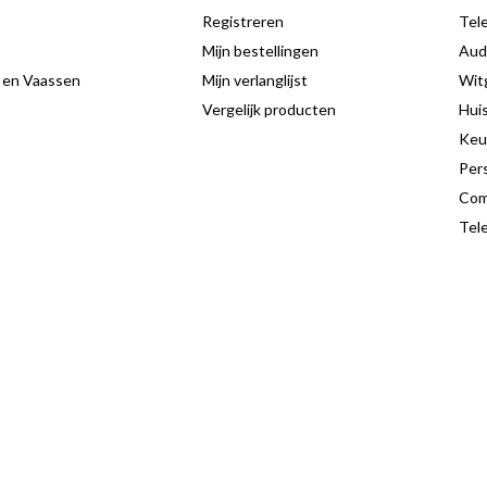
Registreren
Tele
Mijn bestellingen
Aud
 en Vaassen
Mijn verlanglijst
Wit
Vergelijk producten
Hui
Keu
Pers
Com
Tele