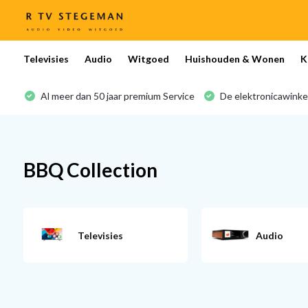
Televisies
Audio
Witgoed
Huishouden & Wonen
K
Al meer dan 50 jaar premium Service
De elektronicawinke
BBQ Collection
Televisies
Audio