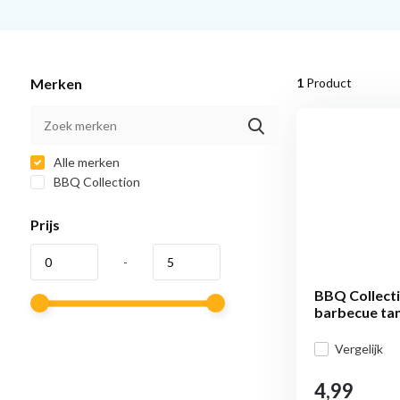
Merken
1
Product
Alle merken
BBQ Collection
Prijs
-
BBQ Collect
barbecue ta
Vergelijk
4,99