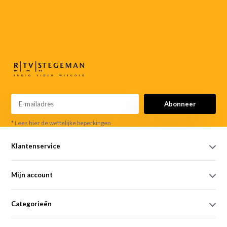
055-
3552187
info@rtvstegeman.nl
Abonneer
* Lees hier de wettelijke beperkingen
Klantenservice
Mijn account
Categorieën