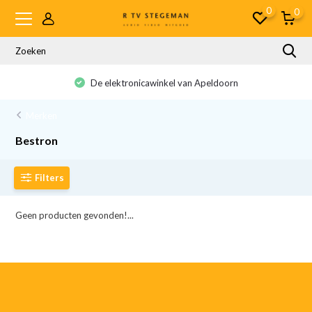
0
0
De elektronicawinkel van Apeldoorn
Merken
Bestron
Filters
Geen producten gevonden!...