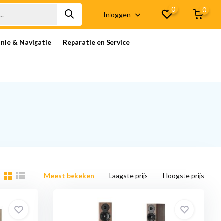
0
0
Inloggen
onie & Navigatie
Reparatie en Service
Meest bekeken
Laagste prijs
Hoogste prijs