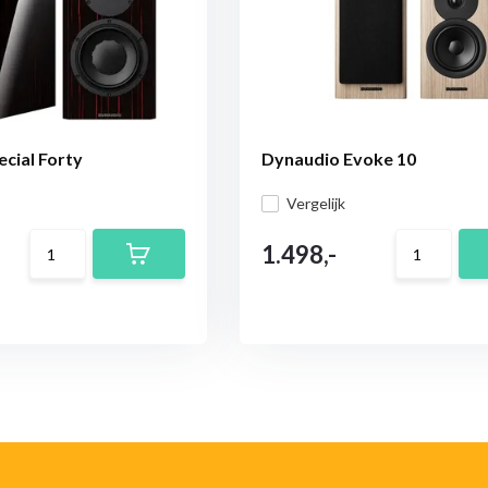
cial Forty
Dynaudio Evoke 10
Vergelijk
1.498,-