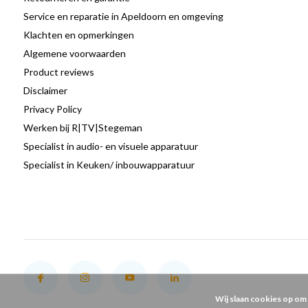
Service en reparatie in Apeldoorn en omgeving
Klachten en opmerkingen
Algemene voorwaarden
Product reviews
Disclaimer
Privacy Policy
Werken bij R|TV|Stegeman
Specialist in audio- en visuele apparatuur
Specialist in Keuken/ inbouwapparatuur
Wij slaan cookies op om