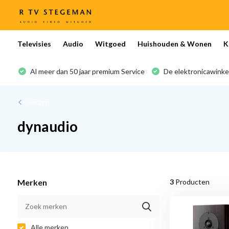
Televisies
Audio
Witgoed
Huishouden & Wonen
K
Al meer dan 50 jaar premium Service
De elektronicawinke
Merken
dynaudio
Merken
3
Producten
Alle merken