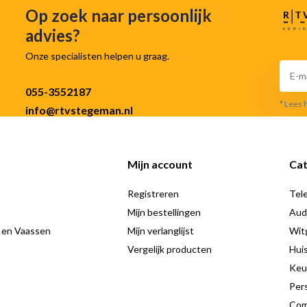
Op zoek naar persoonlijk
advies?
Onze specialisten helpen u graag.
055-3552187
* Lees 
info@rtvstegeman.nl
Mijn account
Cat
Registreren
Tele
Mijn bestellingen
Aud
 en Vaassen
Mijn verlanglijst
Wit
Vergelijk producten
Hui
Keu
Pers
Com