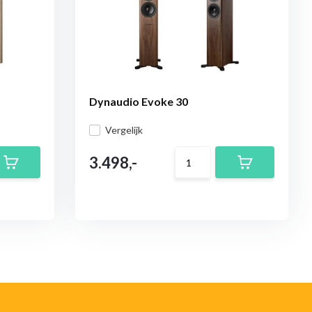
Dynaudio Evoke 30
Vergelijk
3.498,-