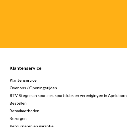
Klantenservice
Klantenservice
Over ons / Openingstijden
RTV Stegeman sponsort sportclubs en verenigingen in Apeldoorn
Bestellen
Betaalmethoden
Bezorgen
Retourneren en garantie