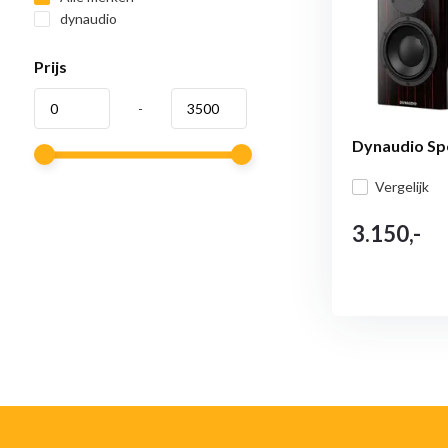
dynaudio
Prijs
-
Dynaudio Spe
Vergelijk
3.150,-