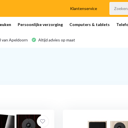
Klantenservice
euken
Persoonlijke verzorging
Computers & tablets
Telef
l van Apeldoorn
Altijd advies op maat