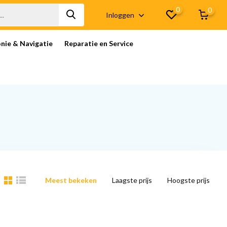
0
0
Inloggen
onie & Navigatie
Reparatie en Service
Meest bekeken
Laagste prijs
Hoogste prijs