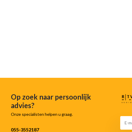
Op zoek naar persoonlijk
advies?
Onze specialisten helpen u graag.
055-3552187