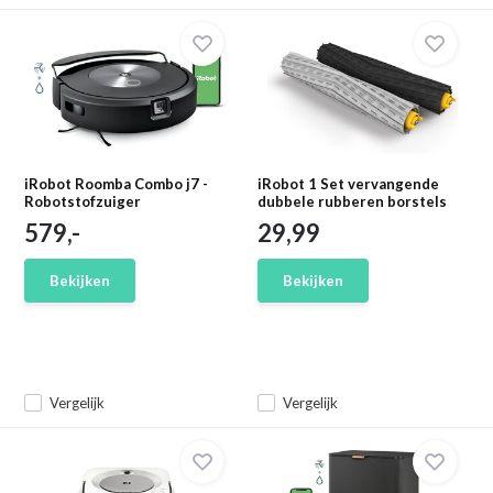
iRobot Roomba Combo j7 -
iRobot 1 Set vervangende
Robotstofzuiger
dubbele rubberen borstels
579,-
29,99
Bekijken
Bekijken
Vergelijk
Vergelijk