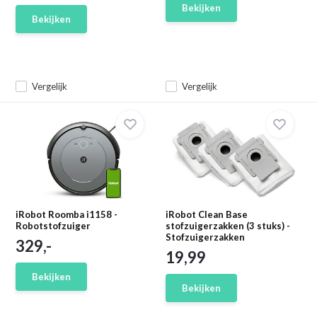
Bekijken
Bekijken
Vergelijk
Vergelijk
iRobot Roomba i1158 -
iRobot Clean Base
Robotstofzuiger
stofzuigerzakken (3 stuks) -
Stofzuigerzakken
329,-
19,99
Bekijken
Bekijken