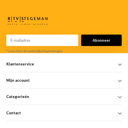
info@rtvstegeman.nl
Abonneer
* Lees hier de wettelijke beperkingen
Klantenservice
Mijn account
Categorieën
Contact