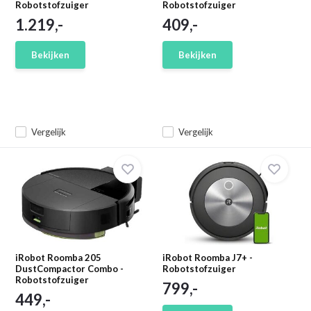
Robotstofzuiger
Robotstofzuiger
1.219,-
409,-
Bekijken
Bekijken
Vergelijk
Vergelijk
iRobot Roomba 205
iRobot Roomba J7+ -
DustCompactor Combo -
Robotstofzuiger
Robotstofzuiger
799,-
449,-