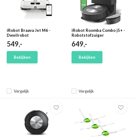
iRobot Braava Jet M6 -
iRobot Roomba Combo j5+ -
Dweilrobot
Robotstofzuiger
549,-
649,-
Bekijken
Bekijken
Vergelijk
Vergelijk