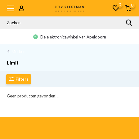
0
0
De elektronicawinkel van Apeldoorn
Merken
Limit
Filters
Geen producten gevonden!...