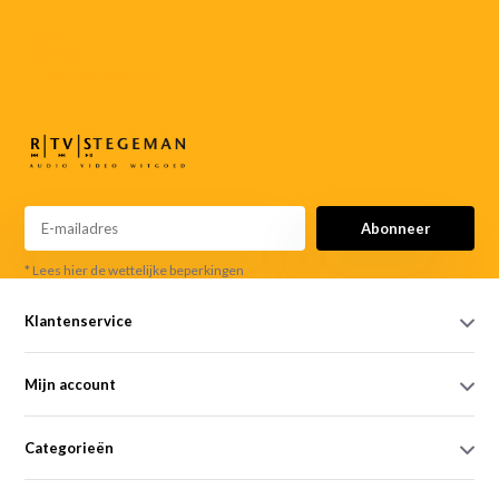
055-
3552187
info@rtvstegeman.nl
Abonneer
* Lees hier de wettelijke beperkingen
Klantenservice
Mijn account
Categorieën