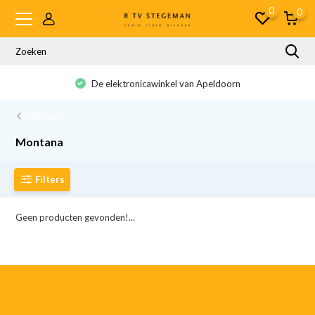
0
0
De elektronicawinkel van Apeldoorn
Merken
Montana
Filters
Geen producten gevonden!...