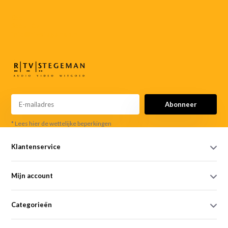
055-
3552187
info@rtvstegeman.nl
Abonneer
* Lees hier de wettelijke beperkingen
Klantenservice
Mijn account
Categorieën