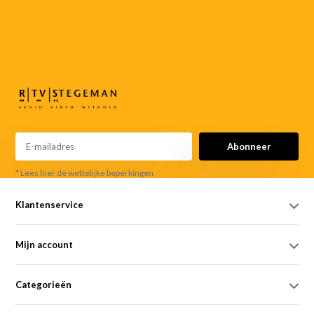
055-
3552187
info@rtvstegeman.nl
Abonneer
* Lees hier de wettelijke beperkingen
Klantenservice
Mijn account
Categorieën