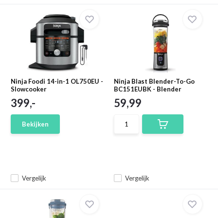
Ninja Foodi 14-in-1 OL750EU -
Ninja Blast Blender-To-Go
Slowcooker
BC151EUBK - Blender
399,-
59,99
Bekijken
Vergelijk
Vergelijk