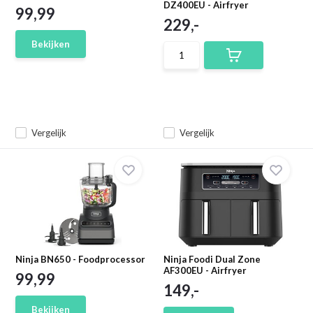
DZ400EU - Airfryer
99,99
229,-
Bekijken
Vergelijk
Vergelijk
Ninja BN650 - Foodprocessor
Ninja Foodi Dual Zone
AF300EU - Airfryer
99,99
149,-
Bekijken