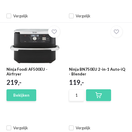
Vergelijk
Vergelijk
Ninja Foodi AF500EU -
Ninja BN750EU 2-in-1 Auto-iQ
Airfryer
- Blender
219,-
119,-
Bekijken
Vergelijk
Vergelijk