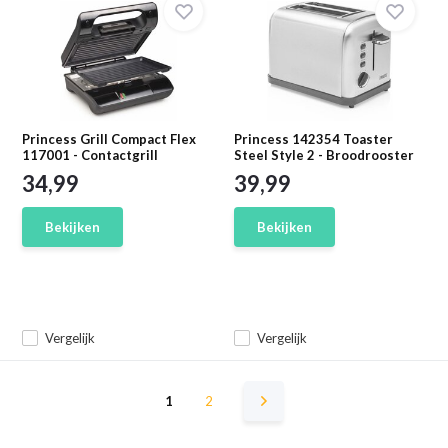
Princess Grill Compact Flex
Princess 142354 Toaster
117001 - Contactgrill
Steel Style 2 - Broodrooster
34,99
39,99
Bekijken
Bekijken
Vergelijk
Vergelijk
1
2