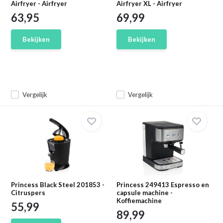
Airfryer - Airfryer
Airfryer XL - Airfryer
63,95
69,99
Bekijken
Bekijken
Vergelijk
Vergelijk
Princess Black Steel 201853 -
Princess 249413 Espresso en
Citruspers
capsule machine -
Koffiemachine
55,99
89,99