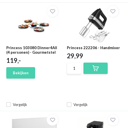
Princess 103080 Dinner4All
Princess 222206 - Handmixer
(4 personen) - Gourmetstel
29,99
119,-
Bekijken
Vergelijk
Vergelijk