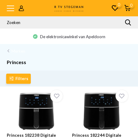
0
0
De elektronicawinkel van Apeldoorn
Merken
Princess
Filters
Princess 182238 Digitale
Princess 182244 Digitale