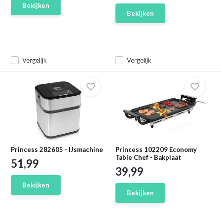
Bekijken
Bekijken
Vergelijk
Vergelijk
Princess 282605 - IJsmachine
Princess 102209 Economy
Table Chef - Bakplaat
51,99
39,99
Bekijken
Bekijken