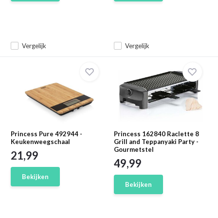
Vergelijk
Vergelijk
Princess Pure 492944 -
Princess 162840 Raclette 8
Keukenweegschaal
Grill and Teppanyaki Party -
Gourmetstel
21,99
49,99
Bekijken
Bekijken