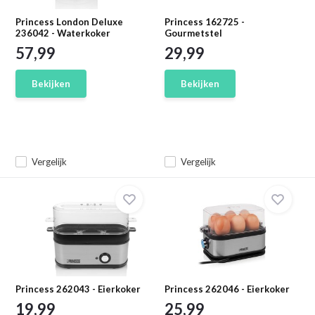
Princess London Deluxe
Princess 162725 -
236042 - Waterkoker
Gourmetstel
57,99
29,99
Bekijken
Bekijken
Vergelijk
Vergelijk
Princess 262043 - Eierkoker
Princess 262046 - Eierkoker
19,99
25,99