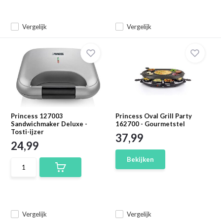
Vergelijk
Vergelijk
Princess 127003
Princess Oval Grill Party
Sandwichmaker Deluxe -
162700 - Gourmetstel
Tosti-ijzer
37,99
24,99
Bekijken
Vergelijk
Vergelijk