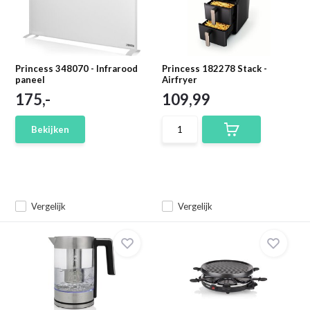
Princess 348070 - Infrarood
Princess 182278 Stack -
paneel
Airfryer
175,-
109,99
Bekijken
Vergelijk
Vergelijk