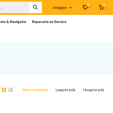
0
0
Inloggen
onie & Navigatie
Reparatie en Service
Meest bekeken
Laagste prijs
Hoogste prijs