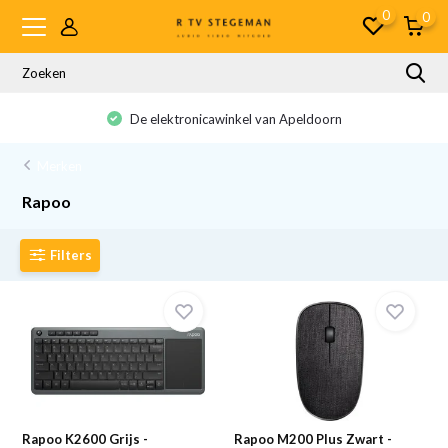
0
0
De elektronicawinkel van Apeldoorn
Merken
Rapoo
Filters
Rapoo K2600 Grijs -
Rapoo M200 Plus Zwart -