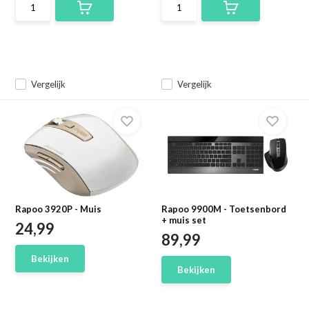
Vergelijk
Vergelijk
Rapoo 3920P - Muis
Rapoo 9900M - Toetsenbord
+ muis set
24,99
89,99
Bekijken
Bekijken