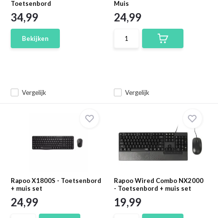
Toetsenbord
Muis
34,99
24,99
Bekijken
Vergelijk
Vergelijk
Rapoo X1800S - Toetsenbord
Rapoo Wired Combo NX2000
+ muis set
- Toetsenbord + muis set
24,99
19,99