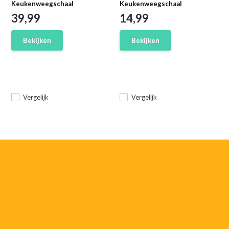
Keukenweegschaal
Keukenweegschaal
39,99
14,99
Bekijken
Bekijken
Vergelijk
Vergelijk
055-
3552187
info@rtvstegeman.nl