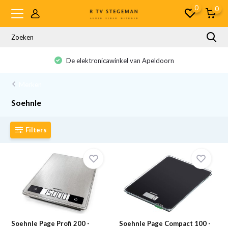
0
0
De elektronicawinkel van Apeldoorn
Merken
Soehnle
Filters
Soehnle Page Profi 200 -
Soehnle Page Compact 100 -