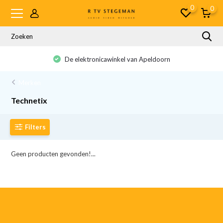
0
0
De elektronicawinkel van Apeldoorn
Merken
Technetix
Filters
Geen producten gevonden!...