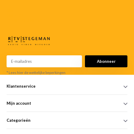
055-
3552187
info@rtvstegeman.nl
Abonneer
* Lees hier de wettelijke beperkingen
Klantenservice
Mijn account
Categorieën