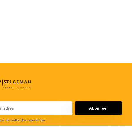
Abonneer
hier de wettelijke beperkingen