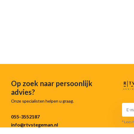
Op zoek naar persoonlijk
advies?
Onze specialisten helpen u graag.
055-3552187
* Lees 
info@rtvstegeman.nl