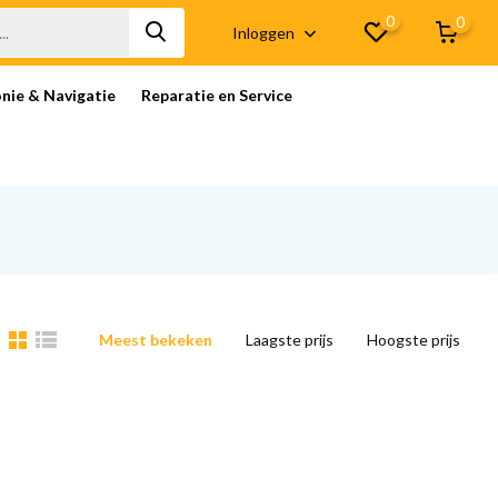
0
0
Inloggen
onie & Navigatie
Reparatie en Service
Meest bekeken
Laagste prijs
Hoogste prijs