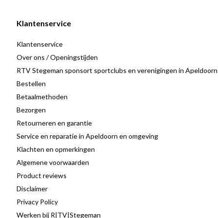
Klantenservice
Klantenservice
Over ons / Openingstijden
RTV Stegeman sponsort sportclubs en verenigingen in Apeldoorn
Bestellen
Betaalmethoden
Bezorgen
Retourneren en garantie
Service en reparatie in Apeldoorn en omgeving
Klachten en opmerkingen
Algemene voorwaarden
Product reviews
Disclaimer
Privacy Policy
Werken bij R|TV|Stegeman