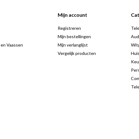
Mijn account
Cat
Registreren
Tele
Mijn bestellingen
Aud
 en Vaassen
Mijn verlanglijst
Wit
Vergelijk producten
Hui
Keu
Pers
Com
Tele