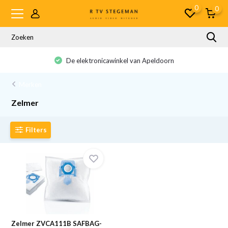
0
0
De elektronicawinkel van Apeldoorn
Merken
Zelmer
Filters
Zelmer ZVCA111B SAFBAG-