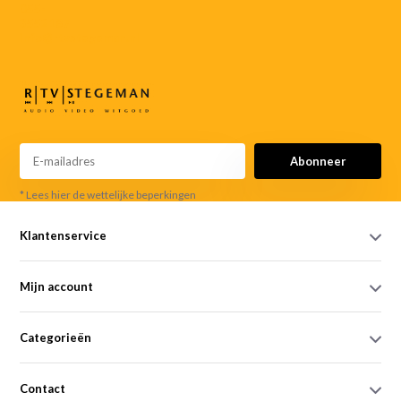
055-
3552187
info@rtvstegeman.nl
Abonneer
* Lees hier de wettelijke beperkingen
Klantenservice
Mijn account
Categorieën
Contact