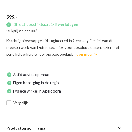
999,-
Direct beschikbaar: 1-3 werkdagen
Stukprijs:
€999,00
/
Krachtig bioscoopgeluid Engineered in Germany Geniet van dit
meesterwerk van Duitse techniek voor absoluut luisterplezier met
pure helderheid en vol bioscoopgeluid.
Toon meer
Altijd advies op maat
Eigen bezorging in de regio
Fysieke winkel in Apeldoorn
Vergelijk
Productomschrijving