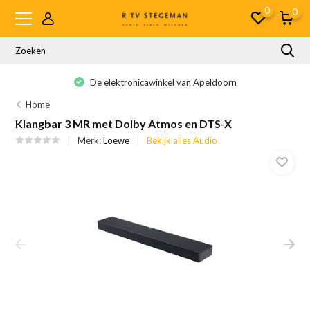
0
0
De elektronicawinkel van Apeldoorn
Home
Klangbar 3 MR met Dolby Atmos en DTS-X
Merk:
Loewe
Bekijk alles Audio