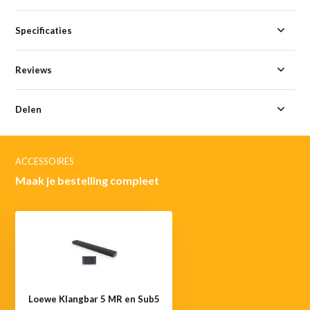
Specificaties
Reviews
Delen
ACCESSOIRES
Maak je bestelling compleet
Loewe Klangbar 5 MR en Sub5