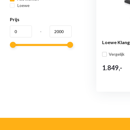
Loewe
Prijs
-
Loewe Klang
Vergelijk
1.849,-