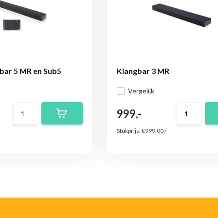
bar 5 MR en Sub5
Klangbar 3 MR
Vergelijk
999,-
Stukprijs:
€999,00
/