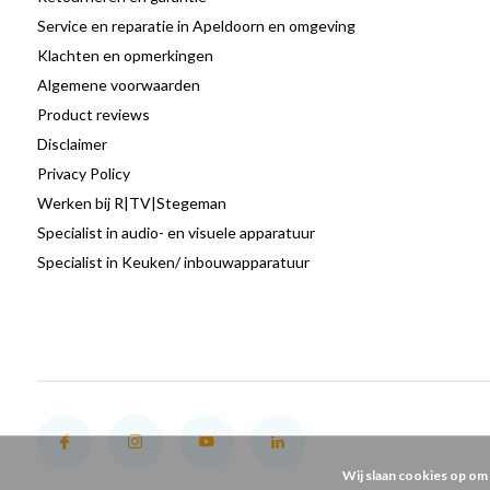
Service en reparatie in Apeldoorn en omgeving
Klachten en opmerkingen
Algemene voorwaarden
Product reviews
Disclaimer
Privacy Policy
Werken bij R|TV|Stegeman
Specialist in audio- en visuele apparatuur
Specialist in Keuken/ inbouwapparatuur
Wij slaan cookies op om