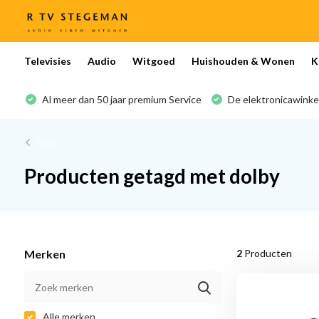
Televisies
Audio
Witgoed
Huishouden & Wonen
K
Al meer dan 50 jaar premium Service
De elektronicawinke
Tags
Producten getagd met dolby
Merken
2
Producten
Alle merken