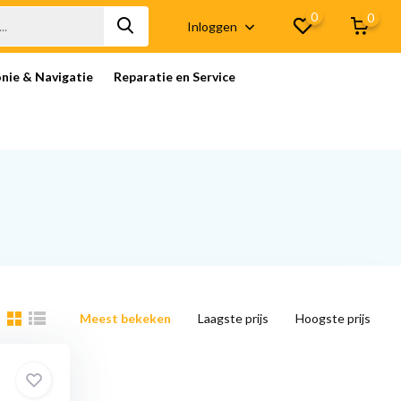
0
0
Inloggen
onie & Navigatie
Reparatie en Service
Meest bekeken
Laagste prijs
Hoogste prijs