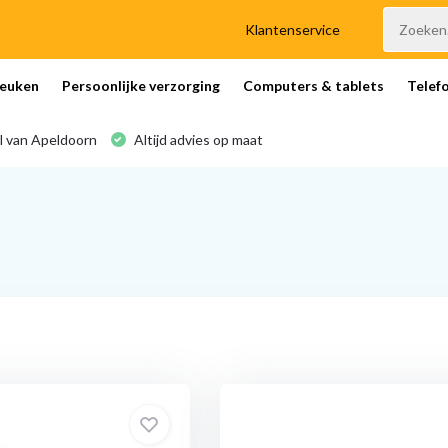
Klantenservice
euken
Persoonlijke verzorging
Computers & tablets
Telef
l van Apeldoorn
Altijd advies op maat