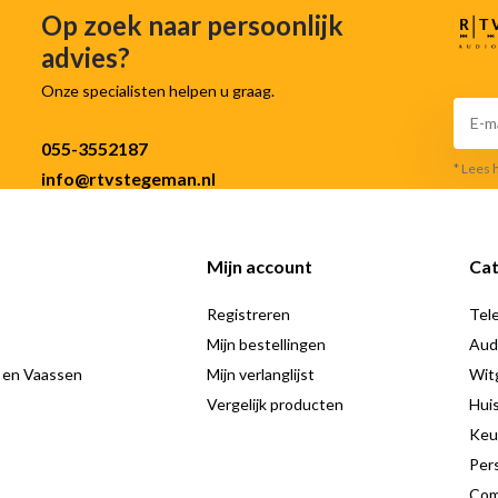
Op zoek naar persoonlijk
advies?
Onze specialisten helpen u graag.
055-3552187
* Lees 
info@rtvstegeman.nl
Mijn account
Cat
Registreren
Tele
Mijn bestellingen
Aud
 en Vaassen
Mijn verlanglijst
Wit
Vergelijk producten
Hui
Keu
Pers
Com