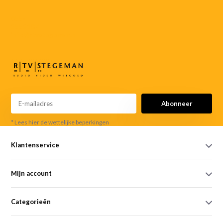
055-
3552187
info@rtvstegeman.nl
Abonneer
* Lees hier de wettelijke beperkingen
Klantenservice
Mijn account
Categorieën