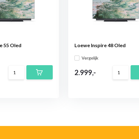
e 55 Oled
Loewe Inspire 48 Oled
Vergelijk
2.999,-