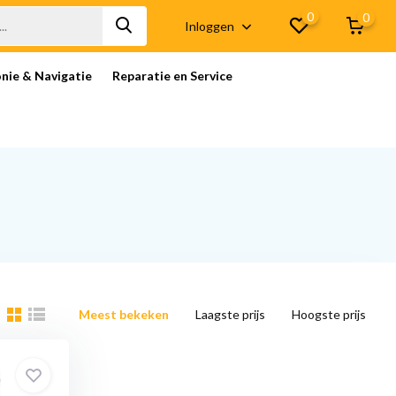
0
0
Inloggen
onie & Navigatie
Reparatie en Service
Meest bekeken
Laagste prijs
Hoogste prijs