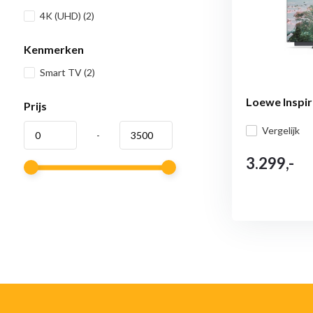
4K (UHD)
(2)
Kenmerken
Smart TV
(2)
Loewe Inspir
Prijs
Vergelijk
-
3.299,-