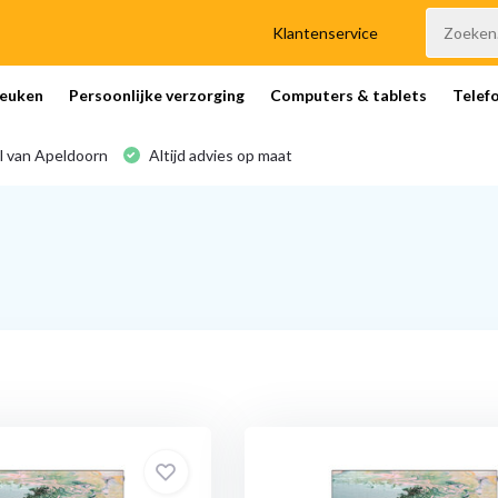
Klantenservice
euken
Persoonlijke verzorging
Computers & tablets
Telef
l van Apeldoorn
Altijd advies op maat