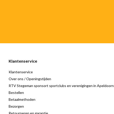
Klantenservice
Klantenservice
Over ons / Openingstijden
RTV Stegeman sponsort sportclubs en verenigingen in Apeldoorn
Bestellen
Betaalmethoden
Bezorgen
Retourneren en garantie