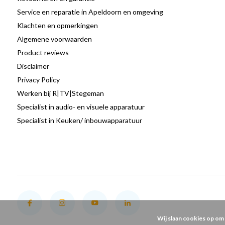
Service en reparatie in Apeldoorn en omgeving
Klachten en opmerkingen
Algemene voorwaarden
Product reviews
Disclaimer
Privacy Policy
Werken bij R|TV|Stegeman
Specialist in audio- en visuele apparatuur
Specialist in Keuken/ inbouwapparatuur
Wij slaan cookies op om