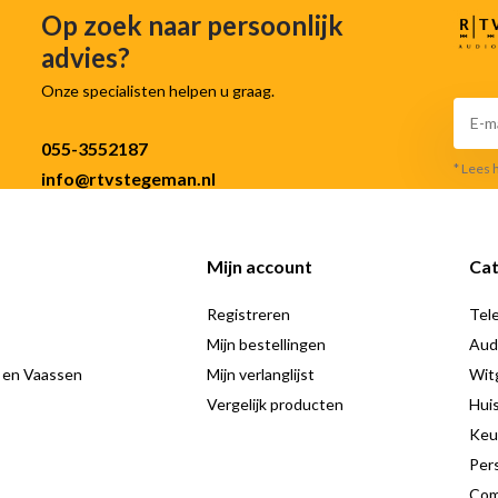
Op zoek naar persoonlijk
advies?
Onze specialisten helpen u graag.
055-3552187
* Lees 
info@rtvstegeman.nl
Mijn account
Cat
Registreren
Tele
Mijn bestellingen
Aud
 en Vaassen
Mijn verlanglijst
Wit
Vergelijk producten
Hui
Keu
Pers
Com